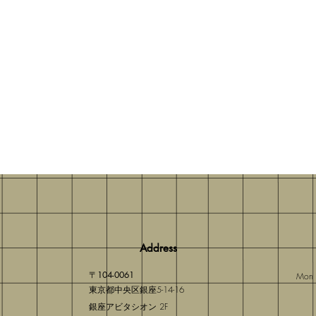
Address
〒104-0061
Mon 
東京都中央区銀座5-14-16
銀座アビタシオン 2F