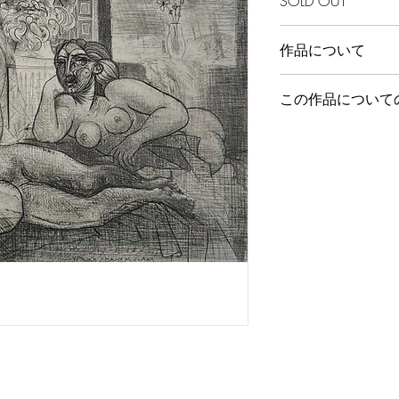
SOLD OUT
作品について
この作品について
フリーダイヤル 012
お問い合わせフォ