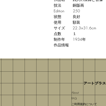
技法 銅版画
Edition 250
状態 良好
使用 額装
サイズ 22.3×31.6cm
点数 １
制作年 1934年
作品情報
アートプラス
About
FAQ
​ご利用規約について