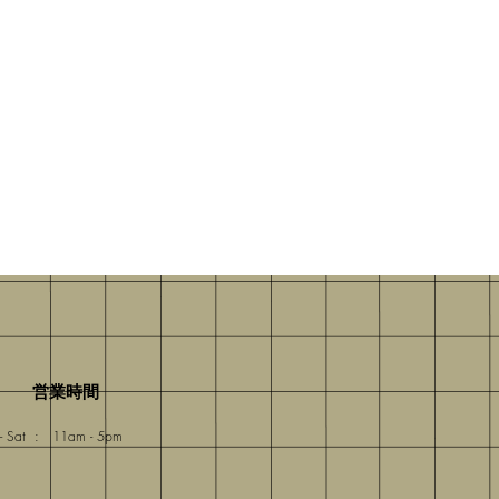
​営業時間
- Sat : 11am - 5pm