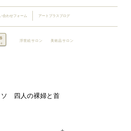
い合わせフォーム
アートプラスブログ
​浮世絵サロン
​美術品サロン
カソ 四人の裸婦と首