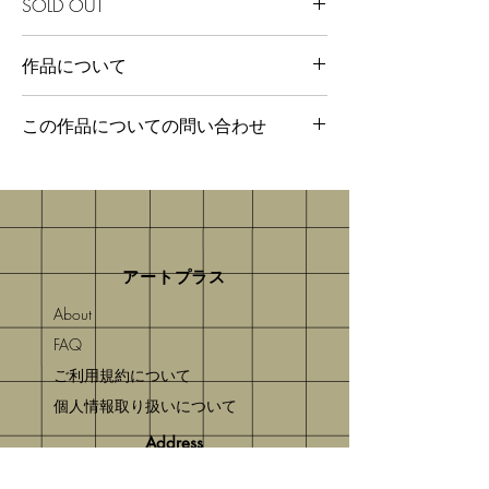
SOLD OUT
作品について
この作品についての問い合わせ
フリーダイヤル 0120‐36‐4147
お問い合わせフォーム（販売用）
アートプラス
About
FAQ
​ご利用規約について
​個人情報取り扱いについて
Address
〒104-0061