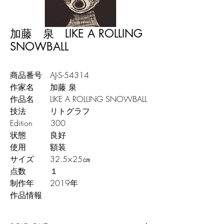
加藤 泉 LIKE A ROLLING
SNOWBALL
商品番号 AJ-S-54314
作家名 加藤 泉
作品名 LIKE A ROLLING SNOWBALL
技法 リトグラフ
Edition 300
状態 良好
使用 額装
サイズ 32.5×25㎝
点数 １
制作年 2019年
作品情報