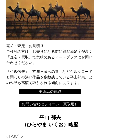
売却・査定・お見積り
ご検討の方は、
お売りになる前に顧客満足度が高く
「査定・買取」で実績のあるアートプラスにお問い
合わせください。
「仏教伝来」「玄奘三蔵への道」などシルクロード
と関わりの深い作品を多数残している平山郁夫。ど
の作品も高額で取引される傾向にあります。
美術品の買取
お問い合わせフォーム（買取用）
平山 郁夫
（ひらやま いくお）略歴
<1930年>