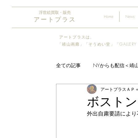
浮世絵買取・販売
Home
News
アートプラス
アートプラスは、
「靖山画廊」「そうめい堂​」「GALLER
全ての記事
NYからも配信＜靖
アートプラスＡＰ
ボストン
外出自粛要請により