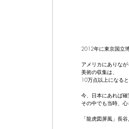
2012年に東京国
アメリカにありなが
美術の収集は、
10万点以上になる
今、日本にあれば確
その中でも当時、心
「龍虎図屏風」長谷