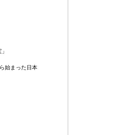
宝」
ら始まった日本