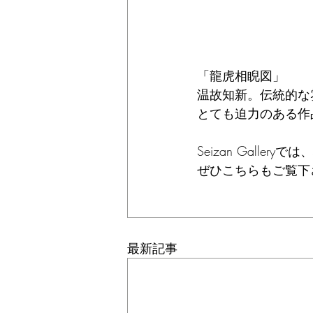
「龍虎相睨図」
温故知新。伝統的な
とても迫力のある作
Seizan Gall
ぜひこちらもご覧下
最新記事