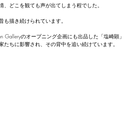
情、どこを観ても声が出てしまう程でした。
昔も描き続けられています。
an Galleryのオープニング企画にも出品した「塩崎顕」
家たちに影響され、その背中を追い続けています。