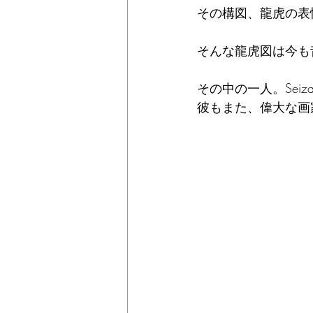
その構図、龍虎の表
そんな龍虎図は今も
その中の一人。Seiz
彼もまた、偉大な画